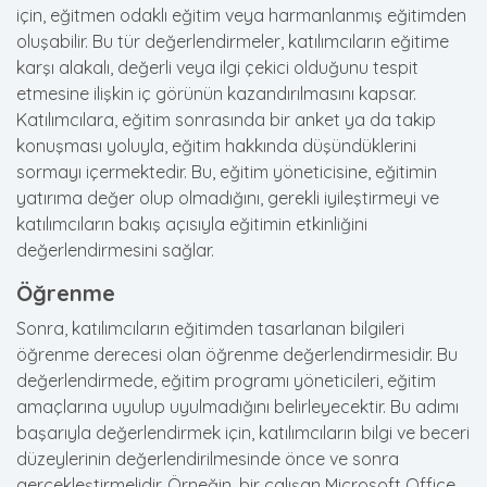
için, eğitmen odaklı eğitim veya harmanlanmış eğitimden
oluşabilir. Bu tür değerlendirmeler, katılımcıların eğitime
karşı alakalı, değerli veya ilgi çekici olduğunu tespit
etmesine ilişkin iç görünün kazandırılmasını kapsar.
Katılımcılara, eğitim sonrasında bir anket ya da takip
konuşması yoluyla, eğitim hakkında düşündüklerini
sormayı içermektedir. Bu, eğitim yöneticisine, eğitimin
yatırıma değer olup olmadığını, gerekli iyileştirmeyi ve
katılımcıların bakış açısıyla eğitimin etkinliğini
değerlendirmesini sağlar.
Öğrenme
Sonra, katılımcıların eğitimden tasarlanan bilgileri
öğrenme derecesi olan öğrenme değerlendirmesidir. Bu
değerlendirmede, eğitim programı yöneticileri, eğitim
amaçlarına uyulup uyulmadığını belirleyecektir. Bu adımı
başarıyla değerlendirmek için, katılımcıların bilgi ve beceri
düzeylerinin değerlendirilmesinde önce ve sonra
gerçekleştirmelidir. Örneğin, bir çalışan Microsoft Office