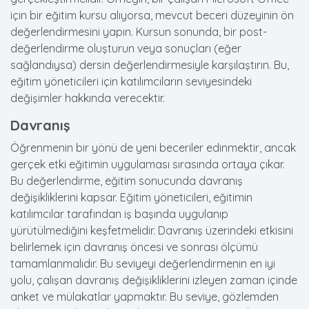
için bir eğitim kursu alıyorsa, mevcut beceri düzeyinin ön
değerlendirmesini yapın. Kursun sonunda, bir post-
değerlendirme oluşturun veya sonuçları (eğer
sağlandıysa) dersin değerlendirmesiyle karşılaştırın. Bu,
eğitim yöneticileri için katılımcıların seviyesindeki
değişimler hakkında verecektir.
Davranış
Öğrenmenin bir yönü de yeni beceriler edinmektir, ancak
gerçek etki eğitimin uygulaması sırasında ortaya çıkar.
Bu değerlendirme, eğitim sonucunda davranış
değişikliklerini kapsar. Eğitim yöneticileri, eğitimin
katılımcılar tarafından iş başında uygulanıp
yürütülmediğini keşfetmelidir. Davranış üzerindeki etkisini
belirlemek için davranış öncesi ve sonrası ölçümü
tamamlanmalıdır. Bu seviyeyi değerlendirmenin en iyi
yolu, çalışan davranış değişikliklerini izleyen zaman içinde
anket ve mülakatlar yapmaktır. Bu seviye, gözlemden