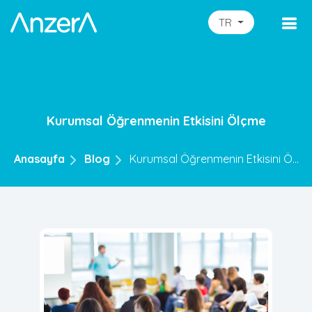
TR
Kurumsal Öğrenmenin Etkisini Ölçme
Anasayfa
Blog
Kurumsal Öğrenmenin Etkisini Ö...