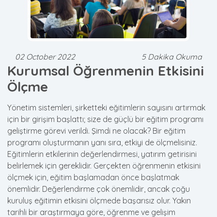
02 October 2022
5 Dakika Okuma
Kurumsal Öğrenmenin Etkisini
Ölçme
Yönetim sistemleri, şirketteki eğitimlerin sayısını artırmak
için bir girişim başlattı; size de güçlü bir eğitim programı
geliştirme görevi verildi. Şimdi ne olacak? Bir eğitim
programı oluşturmanın yanı sıra, etkiyi de ölçmelisiniz.
Eğitimlerin etkilerinin değerlendirmesi, yatırım getirisini
belirlemek için gereklidir. Gerçekten öğrenmenin etkisini
ölçmek için, eğitim başlamadan önce başlatmak
önemlidir. Değerlendirme çok önemlidir, ancak çoğu
kuruluş eğitimin etkisini ölçmede başarısız olur. Yakın
tarihli bir araştırmaya göre, öğrenme ve gelişim