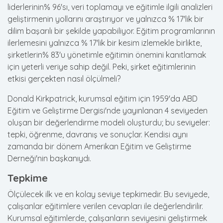
liderlerinin% 96'sı, veri toplamayı ve eğitimle ilgili analizleri
geliştirmenin yollarını araştırıyor ve yalnızca % 17'lik bir
dilim başarılı bir şekilde yapabiliyor. Eğitim programlarının
ilerlemesini yalnızca % 17'lik bir kesim izlemekle birlikte,
şirketlerin% 83'u yönetimle eğitimin önemini kanıtlamak
için yeterli veriye sahip değil. Peki, şirket eğitimlerinin
etkisi gerçekten nasıl ölçülmeli?
Donald Kirkpatrick, kurumsal eğitim için 1959'da ABD
Eğitim ve Geliştirme Dergisi'nde yayınlanan 4 seviyeden
oluşan bir değerlendirme modeli oluşturdu; bu seviyeler:
tepki, öğrenme, davranış ve sonuçlar. Kendisi aynı
zamanda bir dönem Amerikan Eğitim ve Geliştirme
Derneği'nin başkanıydı.
Tepkime
Ölçülecek ilk ve en kolay seviye tepkimedir. Bu seviyede,
çalışanlar eğitimlere verilen cevapları ile değerlendirilir.
Kurumsal eğitimlerde, çalışanların seviyesini geliştirmek