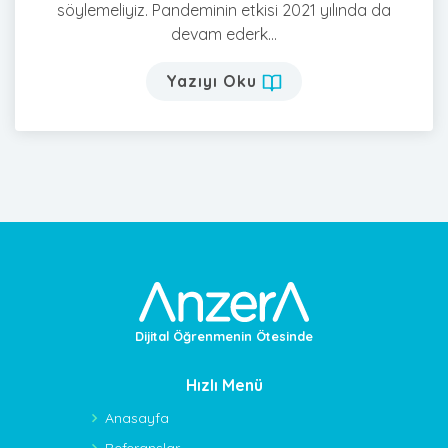
söylemeliyiz. Pandeminin etkisi 2021 yılında da
devam ederk...
Yazıyı Oku
Dijital Öğrenmenin Ötesinde
Hızlı Menü
Anasayfa
Referanslar