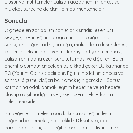
oluşur ve muhtemelen çalışan gözetmeninin anket ve
mülakat sürecine de dahil olması muhtemeldir.
Sonuçlar
Ölçmede en zor bölüm sonuçlar kısmıdır. Bu en üst
seviye, şirketin eğitim programından aldığı somut
sonuçları değerlendirir; örneğin, maliyetlerin düşürülmesi,
kalitenin geliştirilmesi, verimlilik artışı, satışların artması,
çalışanların daha uzun süre tutulması ve diğerleri. Bu en
önemli ölçümdür ancak en az dikkati çeker. Bu katmanda
ROI(Yatırım Getirisi) belirlenir. Eğitim hedefinin öncesi ve
sonrası ölçümü değeri belirlemek için gereklidir. Sonuç
katmanına odaklanmak, eğitim hedefine veya hedefe
ulaşılıp ulaşılmadığının ve şirket üzerindeki etkisinin
belirlenmesidir.
Bu değerlendirmelerin dördü kurumsal eğitimlerin
değerini belirlemek için gereklidir. Dikkat ve çaba
harcamadan güçlü bir eğitim programı geliştirilemez.