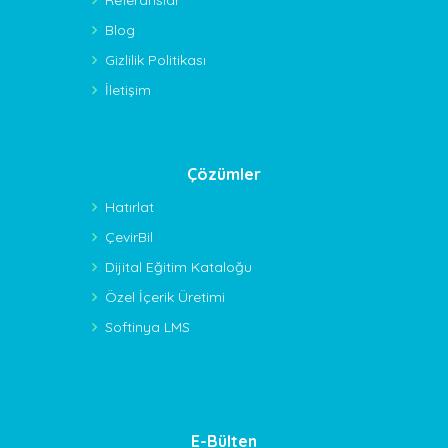
Blog
Gizlilik Politikası
İletişim
Çözümler
Hatırlat
ÇevirBil
Dijital Eğitim Kataloğu
Özel İçerik Üretimi
Softinya LMS
E-Bülten