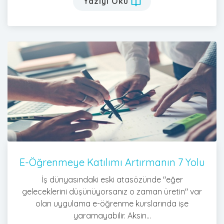
Yazıyı Oku
E-Öğrenmeye Katılımı Artırmanın 7 Yolu
İş dünyasındaki eski atasözünde "eğer
geleceklerini düşünüyorsanız o zaman üretin" var
olan uygulama e-öğrenme kurslarında işe
yaramayabilir. Aksin...