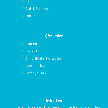
Blog
Gizlilik Politikası
İletişim
Çözümler
Hatırlat
ÇevirBil
Dijital Eğitim Kataloğu
Özel İçerik Üretimi
Softinya LMS
E-Bülten
E-bültenimize abone olarak yeni ürün ve hizmetlerimizden