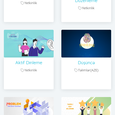
Düzenleme
Yetkinlik
Yetkinlik
Aktif Dinleme
Düşüncə
Yetkinlik
Təlimlər(AZE)