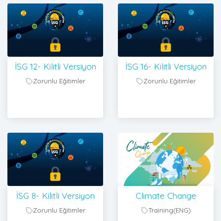
İSG 12- Kilitli Versiyon
İSG 16- Kilitli Versiyon
Zorunlu Eğitimler
Zorunlu Eğitimler
İSG 8- Kilitli Versiyon
Climate Change
Zorunlu Eğitimler
Training(ENG)