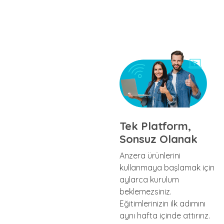
Tek Platform,
Sonsuz Olanak
Anzera ürünlerini
kullanmaya başlamak için
aylarca kurulum
beklemezsiniz.
Eğitimlerinizin ilk adımını
aynı hafta içinde attırırız.