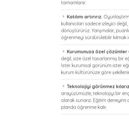
tamamlanır.
Katılımı artırırız.
Oyunlaştırm
kullanıcıları sadece izleyici değil
dönüştürürüz. Yarışmalar, puanla
öğrenmeyi sürdürülebilir kılmak i
Kurumunuza özel çözümler ü
değil, size özel tasarlanmış bir 
İster kurumsal görünüm ister eğit
kurum kültürünüze göre şekillenir
Teknolojiyi görünmez kılarız
arayüzümüzle, teknolojiyi bir enge
olarak sunarız. Eğitim deneyimi a
planda öğrenme kalır.