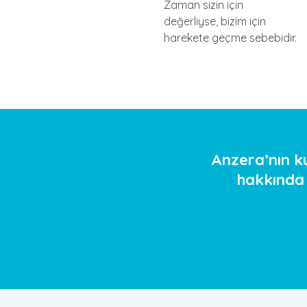
Zaman sizin için
değerliyse, bizim için
harekete geçme sebebidir.
Anzera’nın k
hakkında d