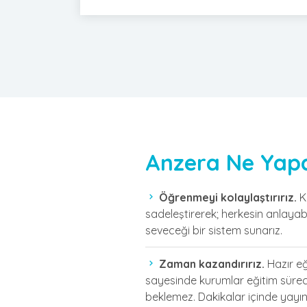
Anzera Ne Yap
Öğrenmeyi kolaylaştırırız.
Ka
sadeleştirerek; herkesin anlayabi
seveceği bir sistem sunarız.
Zaman kazandırırız.
Hazır eğ
sayesinde kurumlar eğitim sürec
beklemez. Dakikalar içinde yayına