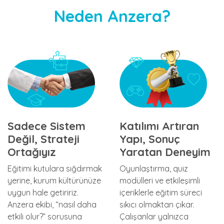
Neden Anzera?
Sadece Sistem
Katılımı Artıran
Değil, Strateji
Yapı, Sonuç
Ortağıyız
Yaratan Deneyim
Eğitimi kutulara sığdırmak
Oyunlaştırma, quiz
yerine, kurum kültürünüze
modülleri ve etkileşimli
uygun hale getiririz.
içeriklerle eğitim süreci
Anzera ekibi, “nasıl daha
sıkıcı olmaktan çıkar.
etkili olur?” sorusuna
Çalışanlar yalnızca