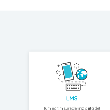
LMS
Tüm eğitim süreçleriniz dijitalde!