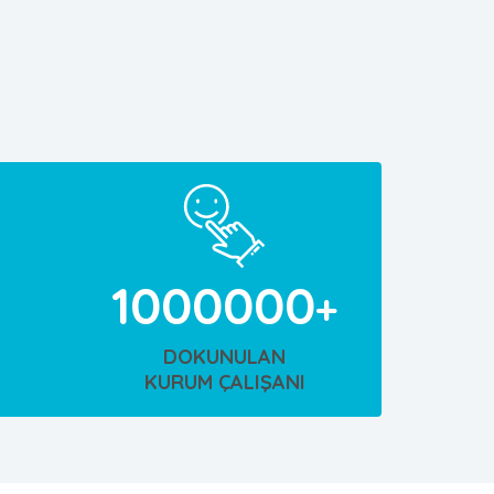
1000000
DOKUNULAN
KURUM ÇALIŞANI