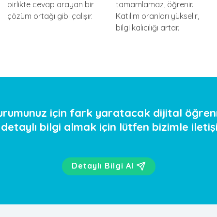
birlikte cevap arayan bir
tamamlamaz, öğrenir.
çözüm ortağı gibi çalışır.
Katılım oranları yükselir,
bilgi kalıcılığı artar.
urumunuz için fark yaratacak dijital öğre
etaylı bilgi almak için lütfen bizimle ileti
Detaylı Bilgi Al