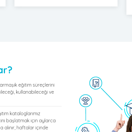
ar?
rmaşık eğitim süreçlerini
leceği, kullanabileceği ve
itim kataloglarımız
ini başlatmak için aylarca
 alınır, haftalar içinde