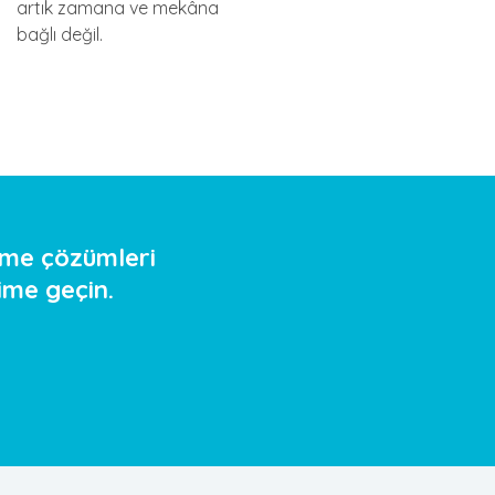
artık zamana ve mekâna
bağlı değil.
nme çözümleri
şime geçin.