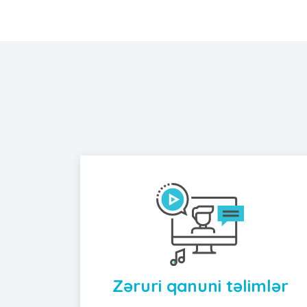
Zəruri qanuni təlimlər