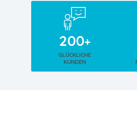
200
GLÜCKLICHE
KUNDEN