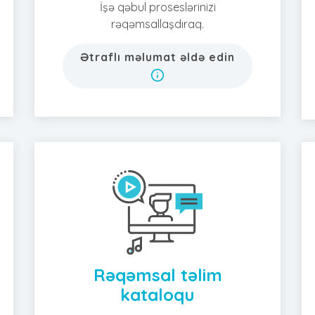
İşə qəbul proseslərinizi
rəqəmsallaşdıraq.
Ətraflı məlumat əldə edin
Rəqəmsal təlim
kataloqu