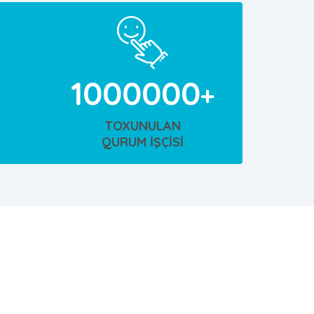
1000000
TOXUNULAN
QURUM İŞÇİSİ