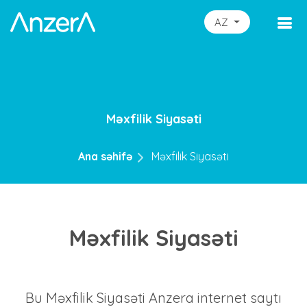
AZ
Məxfilik Siyasəti
Ana səhifə
Məxfilik Siyasəti
Məxfilik Siyasəti
Bu Məxfilik Siyasəti
Anzera
internet saytı