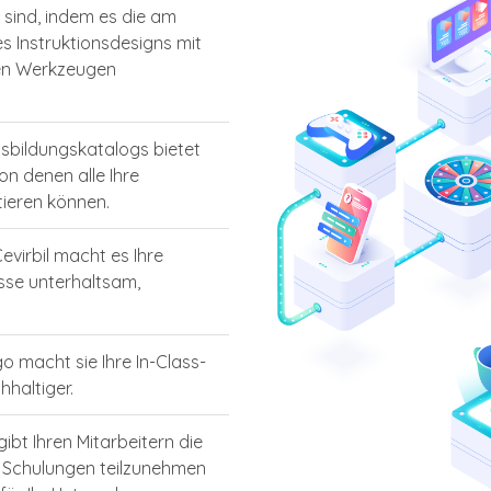
 sind, indem es die am
 Instruktionsdesigns mit
en Werkzeugen
usbildungskatalogs bietet
on denen alle Ihre
tieren können.
evirbil macht es Ihre
se unterhaltsam,
o macht sie Ihre In-Class-
hhaltiger.
ibt Ihren Mitarbeitern die
an Schulungen teilzunehmen