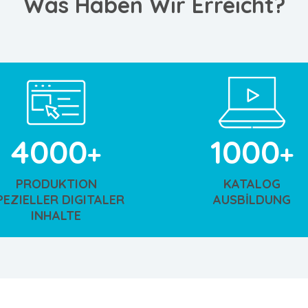
Was Haben Wir Erreicht?
4000
1000
PRODUKTION
KATALOG
PEZIELLER DIGITALER
AUSBİLDUNG
INHALTE