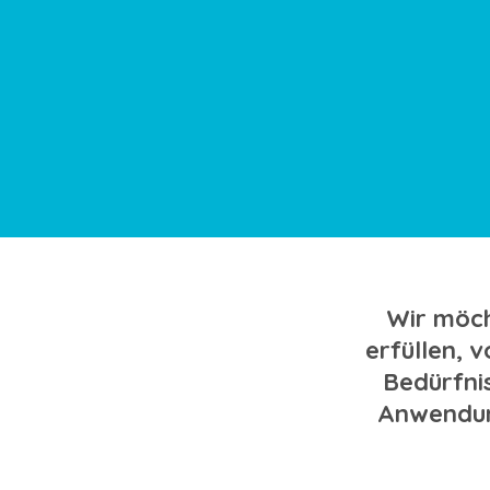
Wir möch
erfüllen, v
Bedürfnis
Anwendun