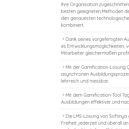
Ihre Organisation zugeschnitten
besten geeigneten Methoden des
den genauesten technologisch
kombiniert.
Dank seines vorgefertigten A
es Entwicklungsmöglichkeiten, v
Mitarbeiter gleichermaßen profi
Mit der Gamification-Lösung Ç
asynchronen Ausbildungsprozes
lehrreich und messbar.
Mit dem Gamification-Tool Tag
Ausbildungen effektiver und nac
Die LMS-Lösung von Softinya g
Freiheit, jederzeit und überall 