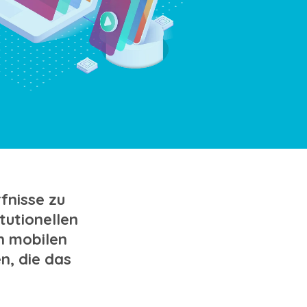
fnisse zu
itutionellen
on mobilen
, die das