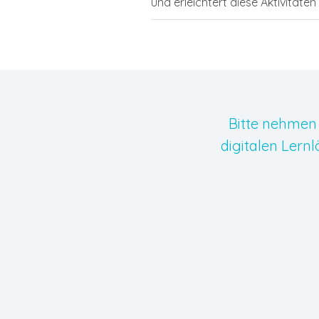
und erleichtert diese Aktivitäten
Bitte nehmen 
digitalen Lern