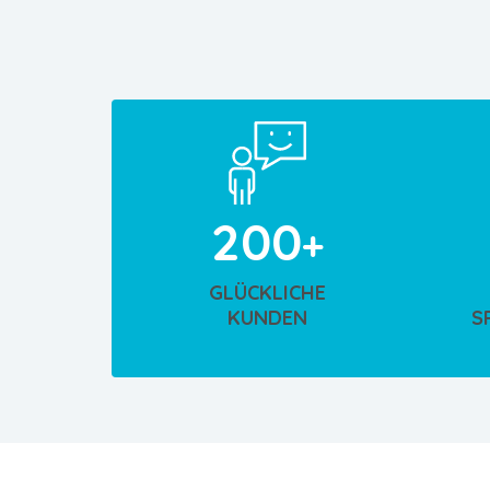
200
GLÜCKLICHE
KUNDEN
S