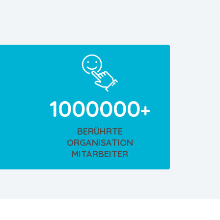
1000000
BERÜHRTE
ORGANISATION
MITARBEITER