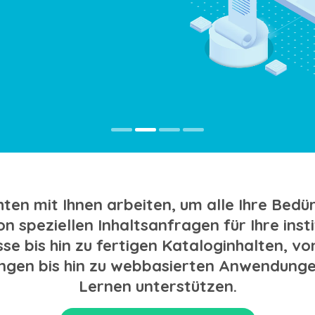
ten mit Ihnen arbeiten, um alle Ihre Bedür
on speziellen Inhaltsanfragen für Ihre inst
se bis hin zu fertigen Kataloginhalten, v
gen bis hin zu webbasierten Anwendungen
Lernen unterstützen.