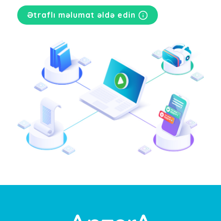
Ətraflı məlumat əldə edin