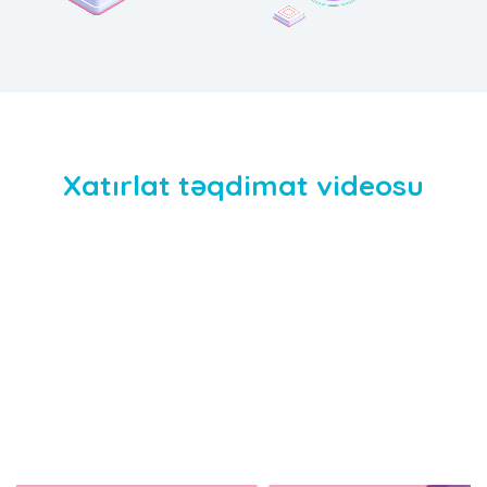
Xatırlat təqdimat videosu