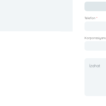
Telefon
*
Korporasiyan