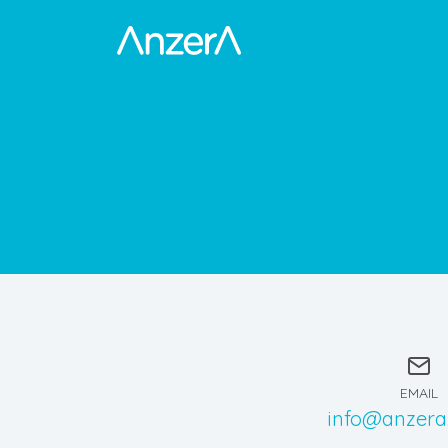
EMAIL
info@anzera