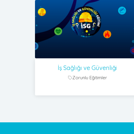
İş Sağlığı ve Güvenliği
Zorunlu Eğitimler