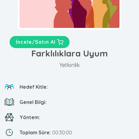
İncele/Satın Al
Farklılıklara Uyum
Yetkinlik
Hedef Kitle:
Genel Bilgi:
Yöntem:
Toplam Süre:
00:30:00