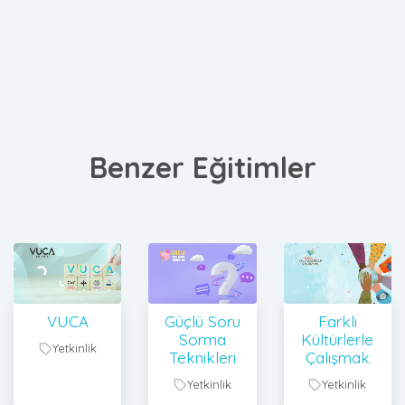
Benzer Eğitimler
VUCA
Güçlü Soru
Farklı
Sorma
Kültürlerle
Yetkinlik
Teknikleri
Çalışmak
Yetkinlik
Yetkinlik