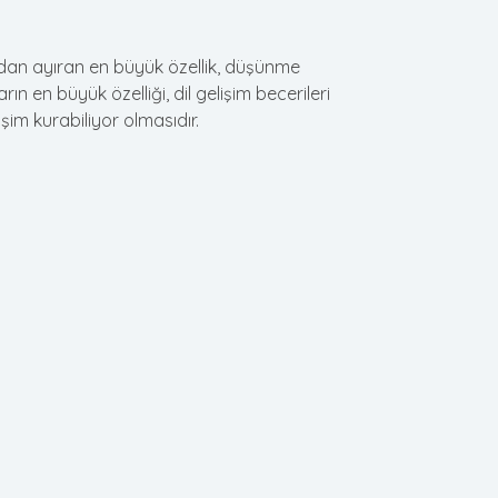
ardan ayıran en büyük özellik, düşünme
arın en büyük özelliği, dil gelişim becerileri
işim kurabiliyor olmasıdır.