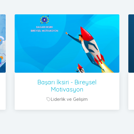
Başarı İksiri - Bireysel
Motivasyon
Liderlik ve Gelişim