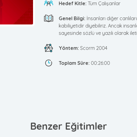
Hedef Kitle:
Tüm Çalışanlar
Genel Bilgi:
İnsanları diğer canlıl
kabiliyetidir diyebiliriz. Ancak insanl
sayesinde sözlü ve yazılı olarak ilet
Yöntem:
Scorm 2004
Toplam Süre:
00:26:00
Benzer Eğitimler