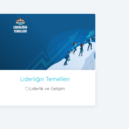
Liderliğin Temelleri
Liderlik ve Gelişim