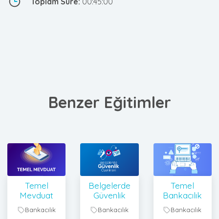
Toplam Süre:
00:45:00
Benzer Eğitimler
Temel
Belgelerde
Temel
Mevduat
Güvenlik
Bankacılık
Bankacılık
Bankacılık
Bankacılık