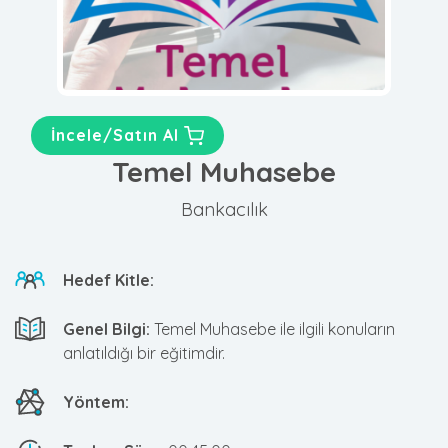
İncele/Satın Al
Temel Muhasebe
Bankacılık
Hedef Kitle:
Genel Bilgi:
Temel Muhasebe ile ilgili konuların
anlatıldığı bir eğitimdir.
Yöntem: